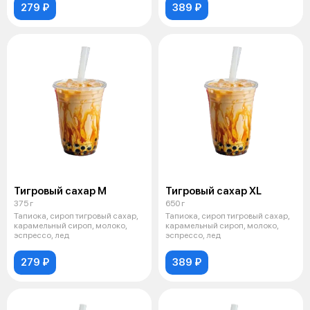
279 ₽
389 ₽
Тигровый сахар М
Тигровый сахар XL
375 г
650 г
Тапиока, сироп тигровый сахар,
Тапиока, сироп тигровый сахар,
карамельный сироп, молоко,
карамельный сироп, молоко,
эспрессо, лед
эспрессо, лед
279 ₽
389 ₽