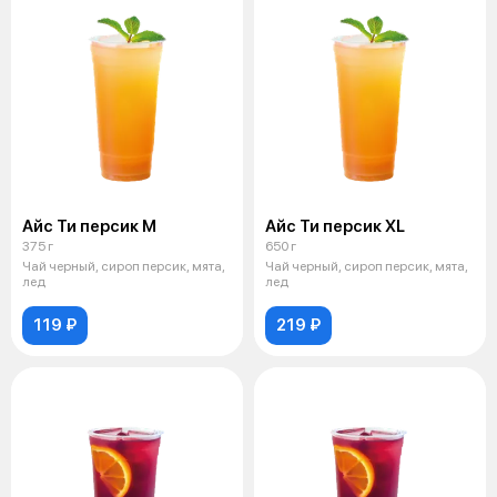
Айс Ти персик М
Айс Ти персик XL
375 г
650 г
Чай черный, сироп персик, мята,
Чай черный, сироп персик, мята,
лед
лед
119 ₽
219 ₽