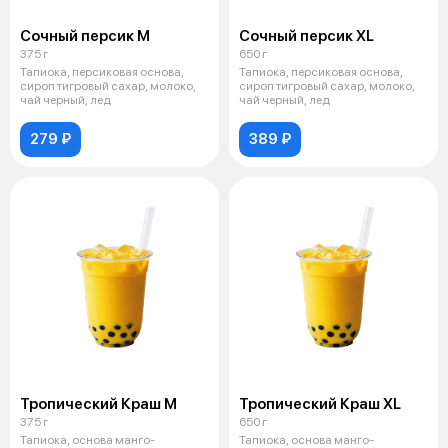
Сочный персик М
Сочный персик XL
375 г
650 г
Тапиока, персиковая основа,
Тапиока, персиковая основа,
сироп тигровый сахар, молоко,
сироп тигровый сахар, молоко,
чай черный, лед
чай черный, лед
279 ₽
389 ₽
Тропический Краш М
Тропический Краш XL
375 г
650 г
Тапиока, основа манго-
Тапиока, основа манго-