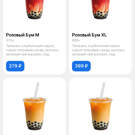
Розовый Бум М
Розовый Бум XL
375 г
650 г
Тапиока, клубничный сироп,
Тапиока, клубничный сироп,
сироп тигровый сахар, молоко,
сироп тигровый сахар, молоко,
зеленый чай жасмин, лед
зеленый чай жасмин, лед
279 ₽
389 ₽