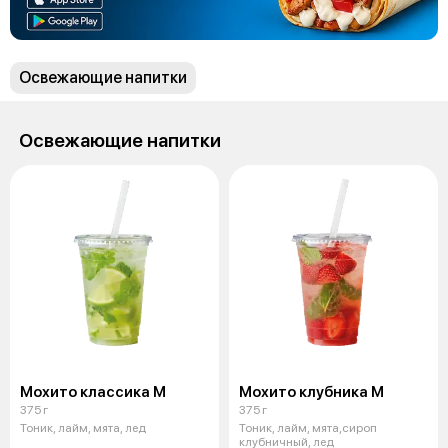
Освежающие напитки
Освежающие напитки
Мохито классика М
Мохито клубника М
375 г
375 г
Тоник, лайм, мята, лед
Тоник, лайм, мята,сироп
клубничный, лед