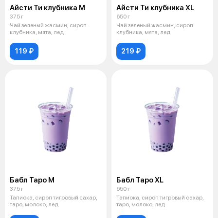
Айсти Ти клубника М
Айсти Ти клубника XL
375 г
650 г
Чай зеленый жасмин, сироп
Чай зеленый жасмин, сироп
клубника, мята, лед
клубника, мята, лед
119 ₽
219 ₽
Бабл Таро М
Бабл Таро XL
375 г
650 г
Тапиока, сироп тигровый сахар,
Тапиока, сироп тигровый сахар,
таро, молоко, лед
таро, молоко, лед