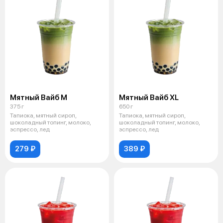
Мятный Вайб М
Мятный Вайб XL
375 г
650 г
Тапиока, мятный сироп,
Тапиока, мятный сироп,
шоколадный топинг, молоко,
шоколадный топинг, молоко,
эспрессо, лед
эспрессо, лед
279 ₽
389 ₽