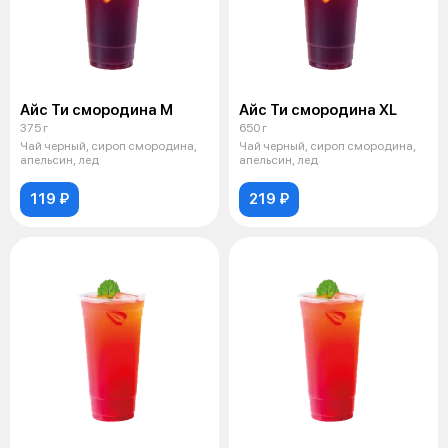
Айс Ти смородина М
Айс Ти смородина XL
375 г
650 г
Чай черный, сироп смородина,
Чай черный, сироп смородина,
апельсин, лед
апельсин, лед
119 ₽
219 ₽