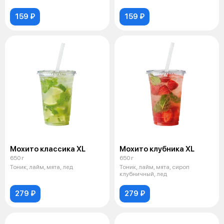
159 ₽
159 ₽
Мохито классика XL
Мохито клубника XL
650 г
650 г
Тоник, лайм, мята, лед
Тоник, лайм, мята, сироп
клубничный, лед
279 ₽
279 ₽