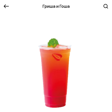
Гриша и Гоша