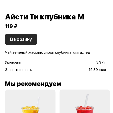
Айсти Ти клубника М
119 ₽
В корзину
Чай зеленый жасмин, сироп клубника, мята, лед
Углеводы
3.97 г
Энерг. ценность
15.89 ккал
Мы рекомендуем