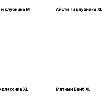
Ти клубника М
Айсти Ти клубника XL
 классика XL
Мятный Вайб XL