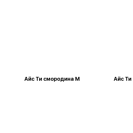
Айс Ти смородина М
Айс Ти