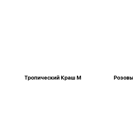
Тропический Краш М
Розовы