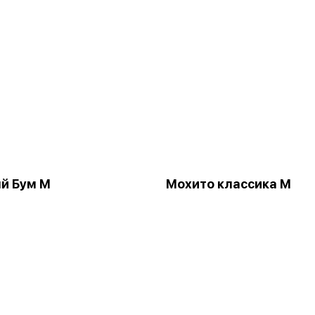
й Бум М
Мохито классика М