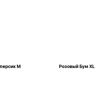
 персик М
Розовый Бум XL