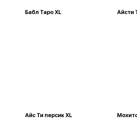
Бабл Таро XL
Айсти 
Айс Ти персик XL
Мохито