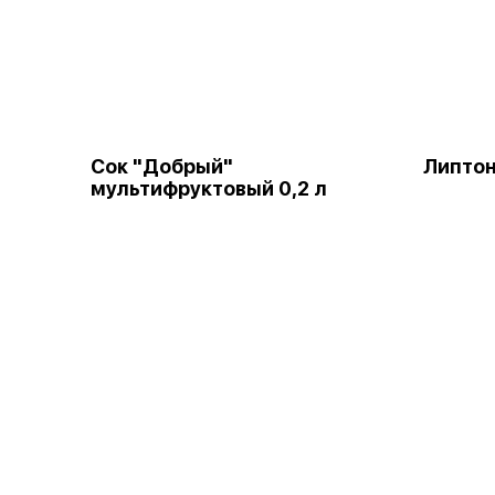
Сок "Добрый"
Липтон
мультифруктовый 0,2 л