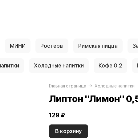
МИНИ
Ростеры
Римская пицца
З
апитки
Холодные напитки
Кофе 0,2
Главная страница
Холодные напитки
Липтон "Лимон" 0,
129 ₽
В корзину