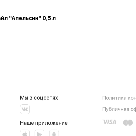
йл "Апельсин" 0,5 л
Мы в соцсетях
Политика ко
Публичная о
Наше приложение