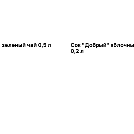
 зеленый чай 0,5 л
Сок "Добрый" яблочн
0,2 л