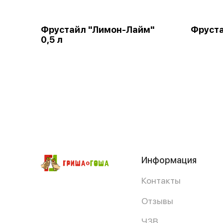
Фрустайл "Лимон-Лайм"
Фруста
0,5 л
Информация
Контакты
Отзывы
ЧЗВ