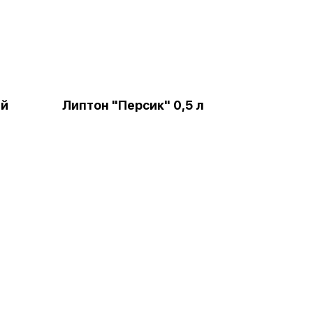
ый
Липтон "Персик" 0,5 л