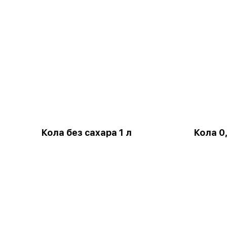
Кола без сахара 1 л
Кола 0