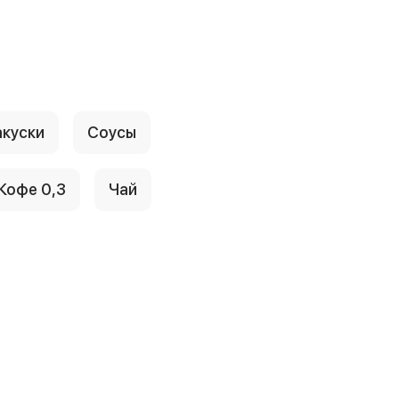
акуски
Соусы
Кофе 0,3
Чай