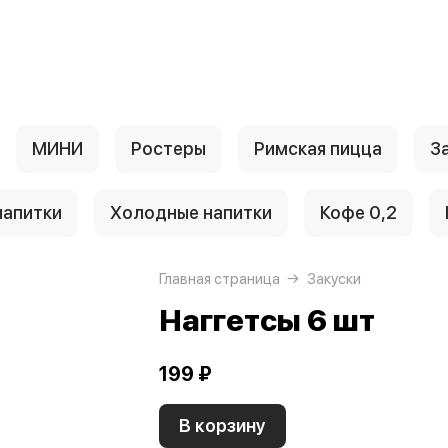
МИНИ
Ростеры
Римская пицца
З
апитки
Холодные напитки
Кофе 0,2
Главная страница
Закуски
Наггетсы 6 шт
199 ₽
В корзину