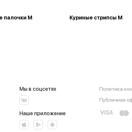
е палочки M
Куриные стрипсы М
Мы в соцсетях
Политика ко
Публичная о
Наше приложение