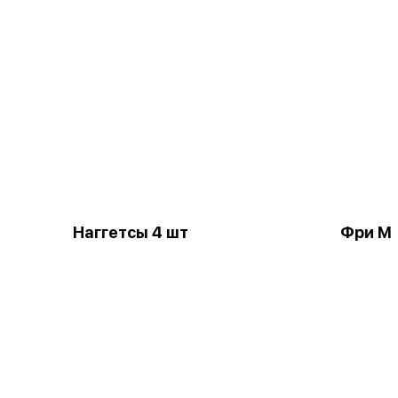
Наггетсы 4 шт
Фри М